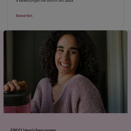
5
Bewertungen bei eKomi seit
2015
Bewerten
ERGO Versicherungen