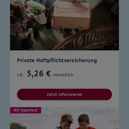
Private Haftpflichtversicherung
5,26 €
z.B..
monatlich
Jetzt informieren
Mit Typentest